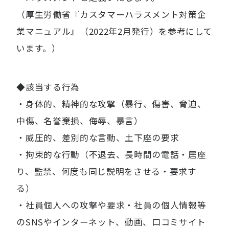
（厚生労働省『カスタマーハラスメント対策企
業マニュアル』（2022年2月発行）を参考にして
います。）
◆該当する行為
・身体的、精神的な攻撃（暴行、傷害、脅迫、
中傷、名誉棄損、侮辱、暴言）
・威圧的、差別的な言動、土下座の要求
・拘束的な行動（不退去、長時間の電話・居座
り、監禁、何度も同じ説明をさせる・要求す
る）
・社員個人への攻撃や要求・社員の個人情報等
のSNSやインターネット、動画、口コミサイト