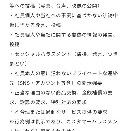
等への投稿（写真、音声、映像の公開）
・社員個人や当社への事実に基づかない誹謗中
傷に当たる発言、投稿
・社員個人や当社に関する虚偽の情報の発言、
投稿
・セクシャルハラスメント（盗撮、発言、つき
まとい）
・社員本人の意に沿わないプライベートな連絡
先（SNS・アカウント等含）の開示強要
・正当な理由のない商品交換、金銭補償の要
求、謝罪の要求、特別対応の要求
・不合理または過剰なサービス提供の要求
※行為例は例示であり、カスタマーハラスメン
トはこれらに限定されません。