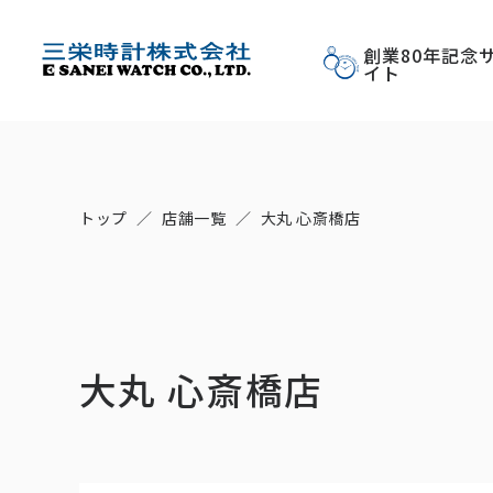
創業80年記念
イト
トップ
店舗一覧
大丸 心斎橋店
大丸 心斎橋店