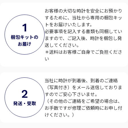
お客様の大切な時計を安全にお預かり
するために、当社から専用の梱包キッ
1
トをお届けいたします。
必要事項を記入する書類も同梱してい
梱包キットの
ますので、ご記入後、時計を梱包し発
お届け
送してください。
＊送料はお客様ご自身でご負担くださ
い
当社に時計が到着後、到着のご連絡
（写真付き）をメール送信しておりま
2
すのでご安心下さいませ。
（その他のご連絡をご希望の場合は、
発送・受取
お手数ですが修理ご依頼時にお申し付
けください。）